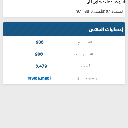
لا يوجد أعضاء متصلون الآن.
المجموع: 97 (الأعضاء: 0, الزوار: 97)
إحصائيات المنتدى
908
المواضيع
908
المشاركات
3,479
الأعضاء
rawda.madi
آخر عضو مسجل