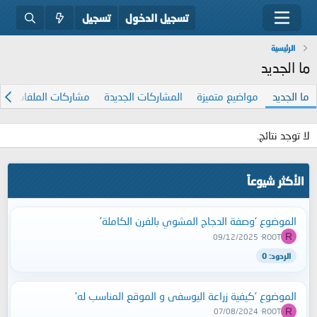
تسجيل الدخول
تسجيل
الرئيسية
ما الجديد
ما الجديد
مواضيع متميزة
المشاركات الجديدة
مشاركات الملفات الش
لا توجد نتائج.
الأكثر شيوعاً
الموضوع 'وصفة الدجاج المشوي بالفرن الكاملة'
R
09/12/2025
ROOT
الردود: 0
الموضوع 'كيفية زراعة اليوسفى و الموقع المناسب له'
R
07/08/2024
ROOT