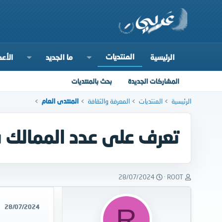
المنتديات
الرئيسية
ما الجديد
الأعض
المشاركات الجديدة
بحث بالمنتديات
الرئيسية
المنتديات
المعرفة والثقافة
المنتدى العام
تعرف على عدد الممالك ف
ب
ت
28/07/2024
ROOT
ا
ا
د
ر
ئ
ي
28/07/2024
R
ا
خ
ل
ا