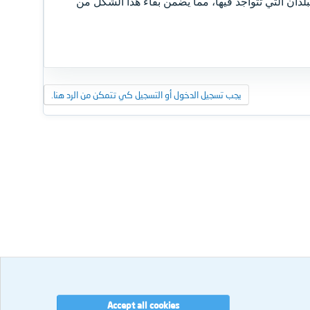
بلدان التي تتواجد فيها، مما يضمن بقاء هذا الشكل من
يجب تسجيل الدخول أو التسجيل كي تتمكن من الرد هنا.
Accept all cookies
بنا
الشروط والقوانين
سياسة الخصوصية
مساعدة
الرئيسية
R