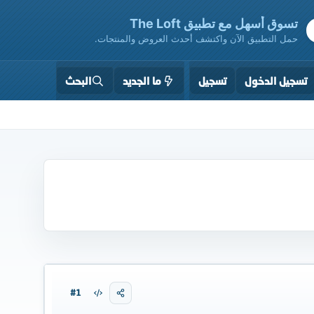
تسوق أسهل مع تطبيق The Loft
حمل التطبيق الآن واكتشف أحدث العروض والمنتجات.
تسجيل الدخول
تسجيل
ما الجديد
البحث
#1