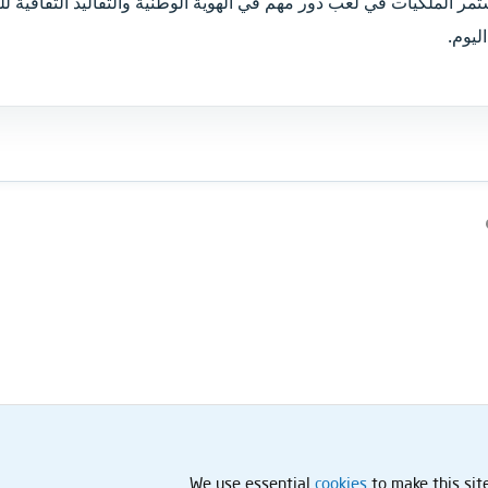
تمر الملكيات في لعب دور مهم في الهوية الوطنية والتقاليد الثقافية لل
ليوم.
الرابط
الإلكتروني
to make this sit
cookies
We use essential
إتصل 