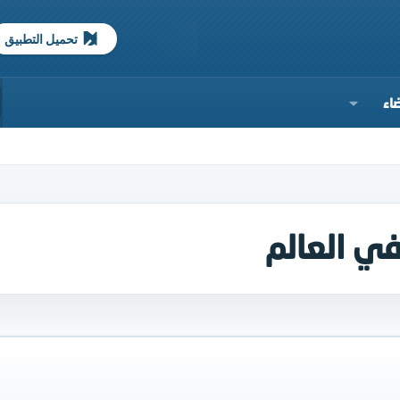
تحميل التطبيق
اء
ي العالم