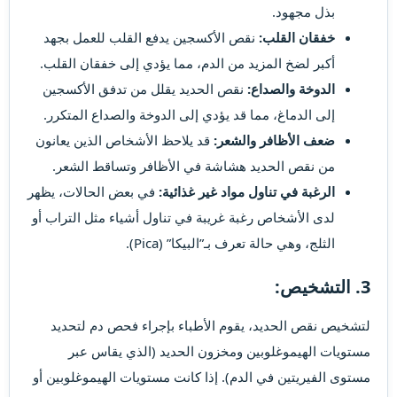
بذل مجهود.
خفقان القلب:
نقص الأكسجين يدفع القلب للعمل بجهد
أكبر لضخ المزيد من الدم، مما يؤدي إلى خفقان القلب.
الدوخة والصداع:
نقص الحديد يقلل من تدفق الأكسجين
إلى الدماغ، مما قد يؤدي إلى الدوخة والصداع المتكرر.
ضعف الأظافر والشعر:
قد يلاحظ الأشخاص الذين يعانون
من نقص الحديد هشاشة في الأظافر وتساقط الشعر.
الرغبة في تناول مواد غير غذائية:
في بعض الحالات، يظهر
لدى الأشخاص رغبة غريبة في تناول أشياء مثل التراب أو
الثلج، وهي حالة تعرف بـ”البيكا” (Pica).
3.
التشخيص:
لتشخيص نقص الحديد، يقوم الأطباء بإجراء فحص دم لتحديد
مستويات الهيموغلوبين ومخزون الحديد (الذي يقاس عبر
مستوى الفيريتين في الدم). إذا كانت مستويات الهيموغلوبين أو