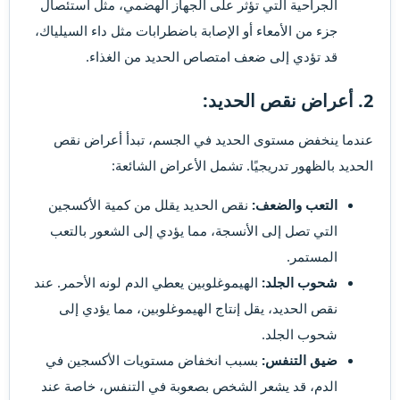
الجراحية التي تؤثر على الجهاز الهضمي، مثل استئصال
جزء من الأمعاء أو الإصابة باضطرابات مثل داء السيلياك،
قد تؤدي إلى ضعف امتصاص الحديد من الغذاء.
2.
أعراض نقص الحديد:
عندما ينخفض مستوى الحديد في الجسم، تبدأ أعراض نقص
الحديد بالظهور تدريجيًا. تشمل الأعراض الشائعة:
التعب والضعف:
نقص الحديد يقلل من كمية الأكسجين
التي تصل إلى الأنسجة، مما يؤدي إلى الشعور بالتعب
المستمر.
شحوب الجلد:
الهيموغلوبين يعطي الدم لونه الأحمر. عند
نقص الحديد، يقل إنتاج الهيموغلوبين، مما يؤدي إلى
شحوب الجلد.
ضيق التنفس:
بسبب انخفاض مستويات الأكسجين في
الدم، قد يشعر الشخص بصعوبة في التنفس، خاصة عند