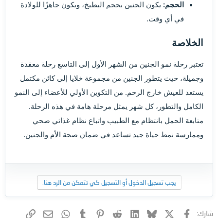
الحجم:
يكون الجنين بحجم البطيخ، ويكون جاهزًا للولادة
في أي وقت.
الخلاصة
تعتبر رحلة نمو الجنين من الشهر الأول إلى التاسع رحلة معقدة
وجميلة، حيث يتطور الجنين من مجموعة خلايا إلى كائن مكتمل
يستعد للعيش خارج الرحم. من التكوين الأولي للأعضاء إلى النمو
الكامل والتطور، كل شهر يمثل مرحلة هامة في هذه الرحلة.
متابعة الحمل بانتظام مع الطبيب واتباع نظام غذائي صحي
وممارسة نمط حياة جيد تساعد في ضمان صحة الأم والجنين.
يجب تسجيل الدخول أو التسجيل كي تتمكن من الرد هنا.
فيسبوك
X (Twitter)
Bluesky
LinkedIn
Reddit
Pinterest
Tumblr
WhatsApp
الرابط
البريد الإلكتروني
شارك: