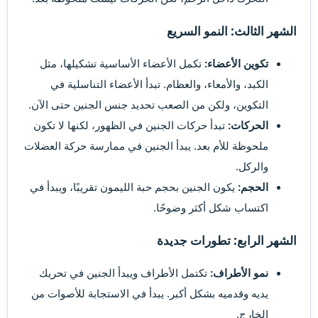
الشهر الثالث: النمو السريع
تكوين الأعضاء:
تكمل الأعضاء الأساسية تشكيلها، مثل
الكبد، والأمعاء، والعظام. تبدأ الأعضاء التناسلية في
التكوين، ولكن من الصعب تحديد جنس الجنين حتى الآن.
الحركات:
تبدأ حركات الجنين في الظهور، لكنها لا تكون
ملحوظة للأم بعد. يبدأ الجنين في ممارسة حركة العضلات
والركل.
الحجم:
يكون الجنين بحجم حبة الليمون تقريبًا، ويبدأ في
اكتساب شكل أكثر وضوحًا.
الشهر الرابع: تطورات جديدة
نمو الأطراف:
تكتمل الأطراف ويبدأ الجنين في تحريك
يديه وقدميه بشكل أكبر. يبدأ في الاستجابة للأصوات من
الخارج.