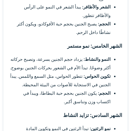
الشعر والأظافر:
يبدأ الشعر في النمو على الرأس
والأظافر تتطور.
الحجم:
يصبح الجنين بحجم حبة الأفوكادو، ويكون أكثر
نشاطًا داخل الرحم.
الشهر الخامس: نمو مستمر
النمو والنشاط:
يزداد حجم الجنين بسرعة، وتصبح حركاته
أكثر وضوحًا. تبدأ الأم في الشعور بحركات الجنين بوضوح.
تكوين الحواس:
تتطور الحواس، مثل السمع واللمس. يبدأ
الجنين في الاستجابة للأصوات من البيئة المحيطة.
الحجم:
يكون الجنين بحجم حبة البطاطا، ويبدأ في
اكتساب وزن وتناسق أكبر.
الشهر السادس: تزايد النشاط
نمو الرئتين:
تبدأ الرئتين في النمو وتكوين المادة