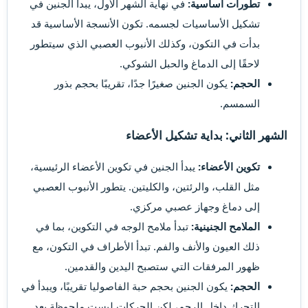
تطورات أساسية:
في نهاية الشهر الأول، يبدأ الجنين في
تشكيل الأساسيات لجسمه. تكون الأنسجة الأساسية قد
بدأت في التكون، وكذلك الأنبوب العصبي الذي سيتطور
لاحقًا إلى الدماغ والحبل الشوكي.
الحجم:
يكون الجنين صغيرًا جدًا، تقريبًا بحجم بذور
السمسم.
الشهر الثاني: بداية تشكيل الأعضاء
تكوين الأعضاء:
يبدأ الجنين في تكوين الأعضاء الرئيسية،
مثل القلب، والرئتين، والكليتين. يتطور الأنبوب العصبي
إلى دماغ وجهاز عصبي مركزي.
الملامح الجنينية:
تبدأ ملامح الوجه في التكوين، بما في
ذلك العيون والأنف والفم. تبدأ الأطراف في التكون، مع
ظهور المرفقات التي ستصبح اليدين والقدمين.
الحجم:
يكون الجنين بحجم حبة الفاصوليا تقريبًا، ويبدأ في
التحرك داخل الرحم، لكن الحركات ليست ملحوظة بعد.