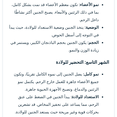
نمو الأعضاء:
تكون معظم الأعضاء قد نمت بشكل كامل،
بما في ذلك الرئتين والأمعاء. يصبح الجنين أكثر نشاطًا
داخل الرحم.
الوضعية:
يتخذ الجنين وضعية الاستعداد للولادة، حيث يبدأ
في التوجه إلى أسفل الحوض.
الحجم:
يكون الجنين بحجم الباذنجان الكبير، ويستمر في
زيادة الوزن والنمو.
الشهر التاسع: التحضير للولادة
نمو كامل:
يصل الجنين إلى نموه الكامل تقريبًا، وتكون
جميع الأعضاء جاهزة للعمل خارج الرحم. يكتمل نمو
الرئتين والدماغ، وتصبح الأجهزة الحيوية جاهزة.
الاستعداد للولادة:
يبدأ الجنين في الضغط على عنق
الرحم، مما يساعد على تحفيز المخاض. قد تشعرين
بحركات قوية وغير مريحة حيث يستعد الجنين للولادة.