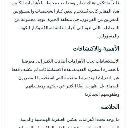
غالباً ما تكون هناك مقابر ومصاطب محيطة بالأهرامات الكبيرة.
هذه المقابر كانت تُستخدم لدفن كبار الشخصيات والمسؤولين
المقربين من الفرعون. في منطقة الجيزة، توجد مجموعة من
المصاطب التي تعود إلى أفراد العائلة المالكة وكبار الكهنة
والمسؤولين.
الأهمية والاكتشافات​
الاستكشافات تحت الأهرامات أضافت الكثير إلى معرفتنا
بالحضارة المصرية القديمة. هذه الاستكشافات لم تكشف فقط
عن التقنيات الهندسية المتقدمة التي استخدمها المصريون
القدماء، بل أظهرت أيضًا الكثير عن حياتهم ومعتقداتهم
وطقوسهم الجنائزية.
الخلاصة​
ما يوجد تحت الأهرامات يعكس العبقرية الهندسية والدينية
للمصريين القدماء. من حجرات الدفن الملكية إلى الممرات