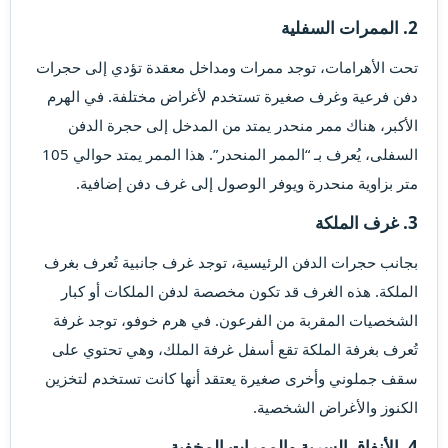
2. الممرات السفلية​
تحت الأهرامات، توجد ممرات ومداخل معقدة تؤدي إلى حجرات
دفن فرعية وغرف صغيرة تستخدم لأغراض مختلفة. في الهرم
الأكبر، هناك ممر منحدر يمتد من المدخل إلى حجرة الدفن
السفلى، يُعرف بـ “الممر المنحدر”. هذا الممر يمتد حوالي 105
متر بزاوية منحدرة ويوفر الوصول إلى غرف دفن إضافية.
3. غرف الملكة​
بجانب حجرات الدفن الرئيسية، توجد غرف جانبية تُعرف بغرف
الملكة. هذه الغرف قد تكون مخصصة لدفن الملكات أو كبار
الشخصيات المقربة من الفرعون. في هرم خوفو، توجد غرفة
تُعرف بغرفة الملكة تقع أسفل غرفة الملك، وهي تحتوي على
سقف جملوني وأخرى صغيرة يعتقد أنها كانت تستخدم لتخزين
الكنوز والأغراض الشخصية.
4. الأنفاق السرية والممرات المخفية​