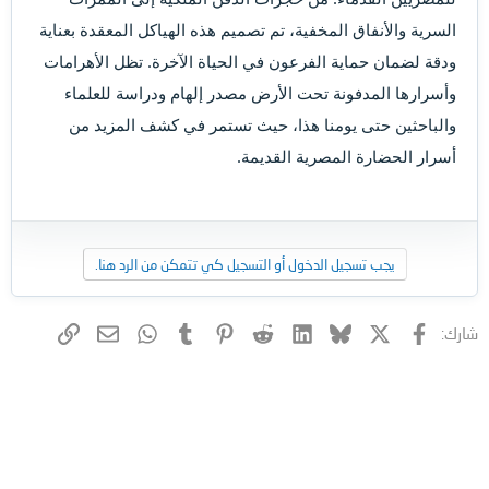
السرية والأنفاق المخفية، تم تصميم هذه الهياكل المعقدة بعناية
ودقة لضمان حماية الفرعون في الحياة الآخرة. تظل الأهرامات
وأسرارها المدفونة تحت الأرض مصدر إلهام ودراسة للعلماء
والباحثين حتى يومنا هذا، حيث تستمر في كشف المزيد من
أسرار الحضارة المصرية القديمة.
يجب تسجيل الدخول أو التسجيل كي تتمكن من الرد هنا.
فيسبوك
X (Twitter)
Bluesky
LinkedIn
Reddit
Pinterest
Tumblr
WhatsApp
الرابط
البريد الإلكتروني
شارك: