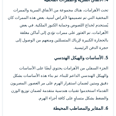
تحت الأهرامات، هناك مجموعة من الأنفاق السرية والممرات
المخفية التي تم تصميمها لأغراض أمنية. بعض هذه الممرات كان
يُستخدم لخداع اللصوص وحماية الكنوز الملكية. في بعض
الأهرامات، تم العثور على ممرات تؤدي إلى أماكن مغلقة
بالحجارة الكبيرة لإرباك المتسللين ومنعهم من الوصول إلى
حجرة الدفن الرئيسية.
5. الأساسات والهيكل الهندسي​
الجزء السفلي من الأهرامات يحتوي أيضًا على الأساسات
والهيكل الهندسي الداعم للبناء. تم بناء هذه الأساسات بشكل
دقيق ومتين لضمان استقرار الهرم على مر العصور. المصريون
القدماء استخدموا تقنيات هندسية متقدمة لضمان توزيع الوزن
والضغط بشكل متساوٍ على كافة أجزاء الهرم.
6. المقابر والمصاطب المحيطة​