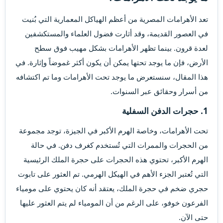
تعد الأهرامات المصرية من أعظم الهياكل المعمارية التي بُنيت
في العصور القديمة، وقد أثارت فضول العلماء والمستكشفين
لعدة قرون. بينما تظهر الأهرامات بشكل مهيب فوق سطح
الأرض، فإن ما يوجد تحتها يمكن أن يكون أكثر غموضاً وإثارة. في
هذا المقال، سنستعرض ما يوجد تحت الأهرامات وما تم اكتشافه
من أسرار وحقائق عبر السنوات.
1. حجرات الدفن السفلية​
تحت الأهرامات، وخاصة الهرم الأكبر في الجيزة، توجد مجموعة
من الحجرات والممرات التي تُستخدم كغرف دفن. في حالة
الهرم الأكبر، تحتوي هذه الحجرات على حجرة الملك الرئيسية
التي تُعتبر الجزء الأهم في الهيكل الهرمي. تم العثور على تابوت
حجري ضخم في حجرة الملك، يعتقد أنه كان يحتوي على مومياء
الفرعون خوفو، على الرغم من أن المومياء لم يتم العثور عليها
حتى الآن.