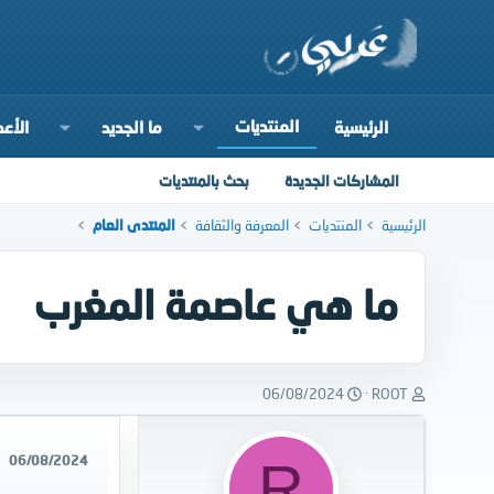
المنتديات
الرئيسية
ما الجديد
الأعض
المشاركات الجديدة
بحث بالمنتديات
الرئيسية
المنتديات
المعرفة والثقافة
المنتدى العام
ما هي عاصمة المغرب
ب
ت
06/08/2024
ROOT
ا
ا
د
ر
ئ
ي
06/08/2024
R
ا
خ
ل
ا