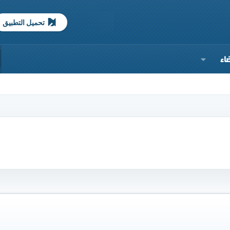
تحميل التطبيق
اء