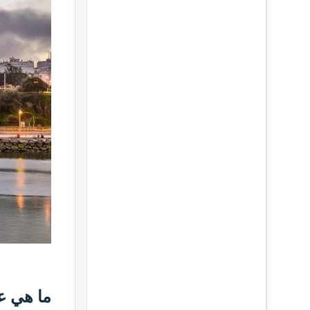
ما هي ع