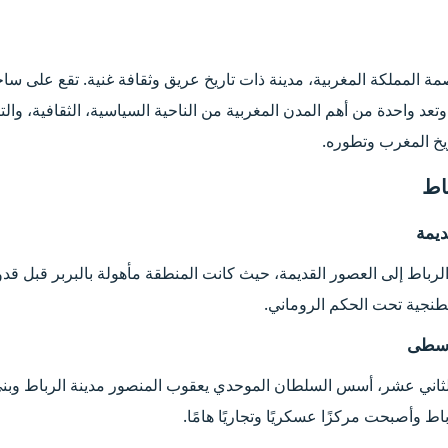
مة المملكة المغربية، مدينة ذات تاريخ عريق وثقافة غنية. تقع على
تعد واحدة من أهم المدن المغربية من الناحية السياسية، الثقافية، والتا
ريخ المغرب وتطوره.
اط​
يمة​
لرباط إلى العصور القديمة، حيث كانت المنطقة مأهولة بالبربر قبل قدوم
طنجية تحت الحكم الروماني.
سطى​
لثاني عشر، أسس السلطان الموحدي يعقوب المنصور مدينة الرباط وبن
ط وأصبحت مركزًا عسكريًا وتجاريًا هامًا.