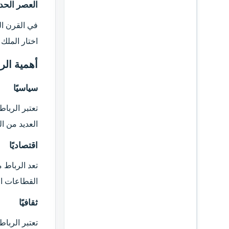
العصر الحد
اختار الملك
أهمية الرب
سياسيًا​
تعتبر الربا
العديد من ا
اقتصاديًا​
تعد الرباط 
القطاعات الخ
ثقافيًا​