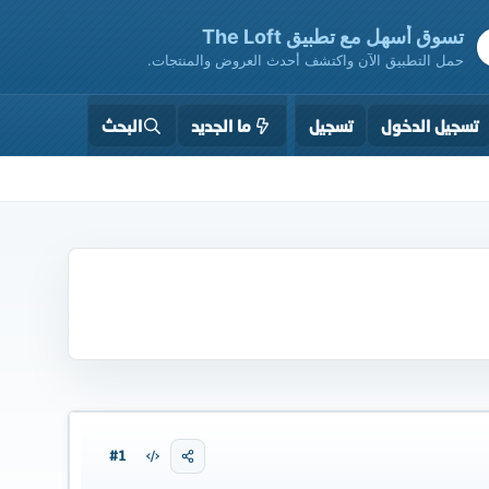
تسوق أسهل مع تطبيق The Loft
حمل التطبيق الآن واكتشف أحدث العروض والمنتجات.
تسجيل الدخول
تسجيل
ما الجديد
البحث
#1