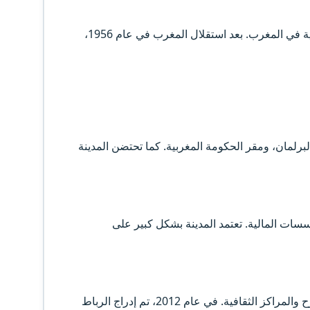
في القرن العشرين، تحديدًا في عام 1912، أصبحت الرباط عاصمة للحماية الفرنسية في المغرب. بعد استقلال المغرب في عام 1956،
رلمان، ومقر الحكومة المغربية. كما تحتضن المدينة
سسات المالية. تعتمد المدينة بشكل كبير على
تعتبر الرباط مركزًا ثقافيًا هامًا في المغرب، حيث تضم العديد من المتاحف والمسارح والمراكز الثقافية. في عام 2012، تم إدراج الرباط