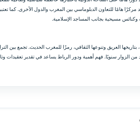
د مركزًا هامًا للتعاون الدبلوماسي بين المغرب والدول الأخرى. كما تعت
ة وكنائس مسيحية بجانب المساجد الإسلامية.
بتاريخها العريق وتنوعها الثقافي، رمزًا للمغرب الحديث. تجمع بين التر
من الزوار سنويًا. فهم أهمية ودور الرباط يساعد في تقدير تعقيدات وتار
الرابط
الإلكتروني