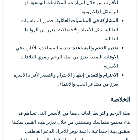
الأقارب من خلال الزيارات، المكالمات الهاتفية، أو
الرسائل الإلكترونية.
المشاركة في المناسبات العائلية:
حضور المناسبات
العائلية، مثل الأعياد والاحتفالات، يعزز من الروابط
العائلية.
تقديم الدعم والمساعدة:
تقديم المساعدة للأقارب في
الأوقات الصعبة يعزز من صلة الرحم ويقوي العلاقات
الأسرية.
الاحترام والتقدير:
إظهار الاحترام والتقدير لأفراد الأسرة
يعزز من مشاعر الحب والانتماء.
الخلاصة​
صلة الرحم والترابط العائلي هما من الأسس التي تساهم في
بناء مجتمع متماسك ومستقر. من خلال تعزيز هذه القيم، يمكننا
تحقيق بيئة اجتماعية داعمة توفر للأفراد الدعم العاطفي
والمعنوي، وتعزز من قيم التعاون والتكافل. الاهتمام بصلة الرحم