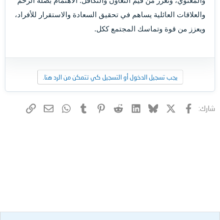
والعلاقات العائلية يساهم في تحقيق السعادة والاستقرار للأفراد،
ويعزز من قوة وتماسك المجتمع ككل.
يجب تسجيل الدخول أو التسجيل كي تتمكن من الرد هنا.
فيسبوك
X (Twitter)
Bluesky
LinkedIn
Reddit
Pinterest
Tumblr
WhatsApp
الرابط
البريد الإلكتروني
شارك: