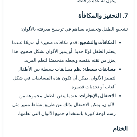
يكون له عدة درجات.
7. التحفيز والمكافأة​
تشجيع الطفل وتحفيزه يساهم في ترسيخ معرفته بالألوان:
المكافآت والتشجيع
: قدم مكافآت صغيرة أو مديحًا عندما
يتعلم الطفل لونًا جديدًا أو يميز الألوان بشكل صحيح. هذا
يعزز من ثقته بنفسه ويجعله متحمسًا لتعلم المزيد.
مسابقات بسيطة
: نظم مسابقات بسيطة بين الأطفال
لتمييز الألوان. يمكن أن تكون هذه المسابقات في شكل
ألعاب أو تحديات قصيرة.
الاحتفال بالإنجازات
: عندما يتقن الطفل مجموعة من
الألوان، يمكن الاحتفال بذلك عن طريق نشاط مميز مثل
رسم لوحة كبيرة باستخدام جميع الألوان التي تعلمها.
الختام​