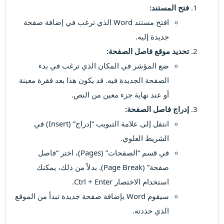
فتح المستند:
افتح مستند Word الذي ترغب في إضافة صفحة
جديدة إليه.
تحديد موقع فاصل الصفحة:
ضع المؤشر في المكان الذي ترغب في بدء
الصفحة الجديدة فيه. قد يكون هذا بعد فقرة معينة
أو عند نهاية جزء معين من النص.
إدراج فاصل الصفحة:
انتقل إلى علامة التبويب “إدراج” (Insert) في
الشريط العلوي.
في قسم “الصفحات” (Pages)، اختر “فاصل
صفحة” (Page Break). بدلاً من ذلك، يمكنك
استخدام الاختصار Ctrl + Enter.
سيقوم Word بإضافة صفحة جديدة تبدأ من الموقع
الذي حددته.