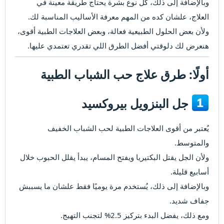
وبالإضافة إلى ذلك، كل نوع بشرة يحتاج طريقة معينة في
العلاج، علشان كده من المهم معرفة الأساليب المناسبة لك.
ولأن بعض الحلول الطبيعية فعالة، وبعض العلاجات الطبية أقوى،
هنعرض لك دلوقتي أفضل الطرق اللي تقدري تعتمدي عليها.
أولًا: طرق علاج حب الشباب الطبية​
جل البنزويل بيروكسيد​
يُعتبر من أقوى العلاجات الطبية لحب الشباب الخفيف
والمتوسط.
ولأن الجل يقتل البكتيريا ويفتح المسام، يبدأ يقلل الحبوب خلال
أسابيع قليلة.
وبالإضافة إلى ذلك، يُستخدم مرة يوميًا فقط علشان ما يسببش
جفاف شديد.
ومع ذلك، يفضل البدء بتركيز 2.5% لتجنب التهيج.