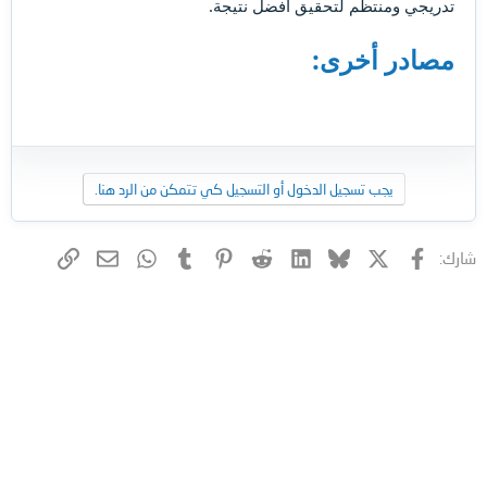
تدريجي ومنتظم لتحقيق أفضل نتيجة.
مصادر أخرى:
يجب تسجيل الدخول أو التسجيل كي تتمكن من الرد هنا.
فيسبوك
X (Twitter)
Bluesky
LinkedIn
Reddit
Pinterest
Tumblr
WhatsApp
الرابط
البريد الإلكتروني
شارك: