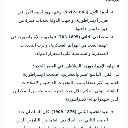
أحمد الأول (1603-1617)
: رغم جهود أحمد الأول في
تعزيز الإمبراطورية، واجهت الدولة تحديات كبيرة من
جيرانها ومن داخلها.
مصطفى الثاني (1695-1703)
: واجهت الإمبراطورية في
عهده العديد من الهزائم العسكرية، وأثرت التحديات
العسكرية والسياسية على استقرار الدولة.
4. نهاية الإمبراطورية: السلاطين في العصر الحديث
في القرن التاسع عشر والعشرين، أصبحت الإمبراطورية
العثمانية أكثر ضعفًا بسبب التحديات الداخلية والإصلاحات
الفاشلة. تولى الحكم خلال هذه الفترة مجموعة من السلاطين
الذين شهدوا نهاية الإمبراطورية:
عبد الحميد الثاني (1876-1909)
: كان السلطان عبد
الحميد الثاني آخر السلاطين العثمانيين البارزين الذين
حاولوا إصلاح الإمبراطورية وإنقاذها من الانهيار. عُرف