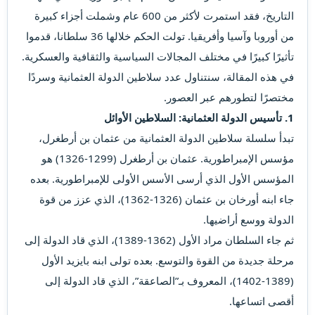
التاريخ، فقد استمرت لأكثر من 600 عام وشملت أجزاء كبيرة
من أوروبا وآسيا وأفريقيا. تولت الحكم خلالها 36 سلطانا، قدموا
تأثيرًا كبيرًا في مختلف المجالات السياسية والثقافية والعسكرية.
في هذه المقالة، سنتناول عدد سلاطين الدولة العثمانية وسردًا
مختصرًا لتطورهم عبر العصور.
1. تأسيس الدولة العثمانية: السلاطين الأوائل
تبدأ سلسلة سلاطين الدولة العثمانية من عثمان بن أرطغرل،
مؤسس الإمبراطورية. عثمان بن أرطغرل (1299-1326) هو
المؤسس الأول الذي أرسى الأسس الأولى للإمبراطورية. بعده
جاء ابنه أورخان بن عثمان (1326-1362)، الذي عزز من قوة
الدولة ووسع أراضيها.
ثم جاء السلطان مراد الأول (1362-1389)، الذي قاد الدولة إلى
مرحلة جديدة من القوة والتوسع. بعده تولى ابنه بايزيد الأول
(1389-1402)، المعروف بـ”الصاعقة”، الذي قاد الدولة إلى
أقصى اتساعها.