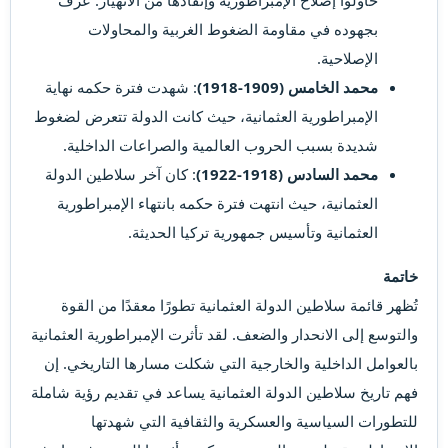
بجهوده في مقاومة الضغوط الغربية والمحاولات
الإصلاحية.
محمد الخامس (1909-1918)
: شهدت فترة حكمه نهاية
الإمبراطورية العثمانية، حيث كانت الدولة تتعرض لضغوط
شديدة بسبب الحروب العالمية والصراعات الداخلية.
محمد السادس (1918-1922)
: كان آخر سلاطين الدولة
العثمانية، حيث انتهت فترة حكمه بانتهاء الإمبراطورية
العثمانية وتأسيس جمهورية تركيا الحديثة.
خاتمة
تُظهر قائمة سلاطين الدولة العثمانية تطورًا معقدًا من القوة
والتوسع إلى الانحدار والضعف. لقد تأثرت الإمبراطورية العثمانية
بالعوامل الداخلية والخارجية التي شكلت مسارها التاريخي. إن
فهم تاريخ سلاطين الدولة العثمانية يساعد في تقديم رؤية شاملة
للتطورات السياسية والعسكرية والثقافية التي شهدتها