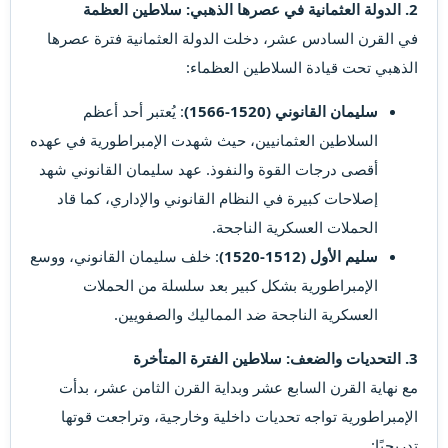
2. الدولة العثمانية في عصرها الذهبي: سلاطين العظمة
في القرن السادس عشر، دخلت الدولة العثمانية فترة عصرها
الذهبي تحت قيادة السلاطين العظماء:
سليمان القانوني (1520-1566)
: يُعتبر أحد أعظم
السلاطين العثمانيين، حيث شهدت الإمبراطورية في عهده
أقصى درجات القوة والنفوذ. عهد سليمان القانوني شهد
إصلاحات كبيرة في النظام القانوني والإداري، كما قاد
الحملات العسكرية الناجحة.
سليم الأول (1512-1520)
: خلف سليمان القانوني، ووسع
الإمبراطورية بشكل كبير بعد سلسلة من الحملات
العسكرية الناجحة ضد المماليك والصفويين.
3. التحديات والضعف: سلاطين الفترة المتأخرة
مع نهاية القرن السابع عشر وبداية القرن الثامن عشر، بدأت
الإمبراطورية تواجه تحديات داخلية وخارجية، وتراجعت قوتها
تدريجيًا: