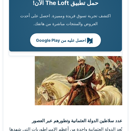
حمل تطبيق The Loft الآن!
اكتشف تجربة تسوق فريدة ومميزة. احصل على أحدث
العروض والمنتجات مباشرة من هاتفك.
احصل عليه من Google Play
عدد سلاطين الدولة العثمانية وتطورهم عبر العصور
تُعد الدولة العثمانية واحدة من أعظم الإمبراطوريات التي شهدها