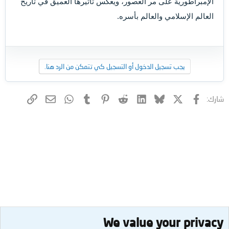
الإمبراطورية على مر العصور، ويعكس تأثيرها العميق في تاريخ
العالم الإسلامي والعالم بأسره.
يجب تسجيل الدخول أو التسجيل كي تتمكن من الرد هنا.
فيسبوك
X (Twitter)
Bluesky
LinkedIn
Reddit
Pinterest
Tumblr
WhatsApp
الرابط
البريد الإلكتروني
شارك:
We value your privacy