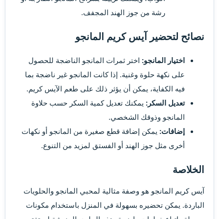
رشة من جوز الهند المجفف.
نصائح لتحضير آيس كريم المانجو
اختيار المانجو:
اختر ثمرات المانجو الناضجة للحصول
على نكهة حلوة وغنية. إذا كانت المانجو غير ناضجة بما
فيه الكفاية، يمكن أن يؤثر ذلك على طعم الآيس كريم.
تعديل السكر:
يمكنك تعديل كمية السكر حسب حلاوة
المانجو وذوقك الشخصي.
إضافات:
يمكن إضافة قطع صغيرة من المانجو أو نكهات
أخرى مثل جوز الهند أو الفستق لمزيد من التنوع.
الخلاصة
آيس كريم المانجو هو وصفة مثالية لمحبي المانجو والحلويات
الباردة. يمكن تحضيره بسهولة في المنزل باستخدام مكونات