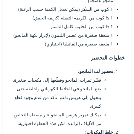
مانجو ناضجة)
1 كوب من السكر (يمكن تعديل الكمية حسب الرغبة)
1 ½ كوب من الكريمة الثقيلة (كريمة الخفق)
1 ½ كوب من الحليب كامل الدسم
1 ملعقة صغيرة من عصير الليمون (لإبراز نكهة المانجو)
1 ملعقة صغيرة من الفانيليا (اختياري)
خطوات التحضير
تحضير لب المانجو:
قشّر ثمرات المانجو وقطّعها إلى مكعبات صغيرة.
ضع المانجو في الخلاط الكهربائي واخلطه حتى
يتحول إلى هريس ناعم. تأكد من عدم وجود قطع
كبيرة.
يمكنك تمرير هريس المانجو عبر مصفاة للتخلص
من الألياف الزائدة، لكن هذه الخطوة اختيارية.
خلط المكونات: