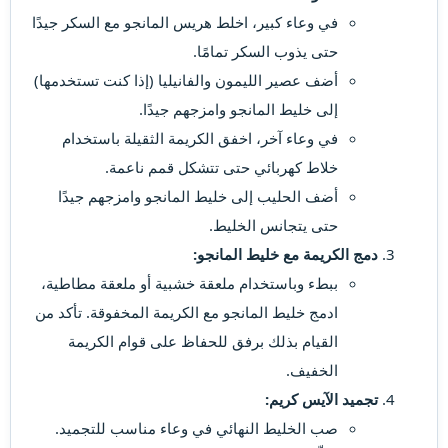
في وعاء كبير، اخلط هريس المانجو مع السكر جيدًا
حتى يذوب السكر تمامًا.
أضف عصير الليمون والفانيليا (إذا كنت تستخدمها)
إلى خليط المانجو وامزجهم جيدًا.
في وعاء آخر، اخفق الكريمة الثقيلة باستخدام
خلاط كهربائي حتى تتشكل قمم ناعمة.
أضف الحليب إلى خليط المانجو وامزجهم جيدًا
حتى يتجانس الخليط.
دمج الكريمة مع خليط المانجو:
ببطء وباستخدام ملعقة خشبية أو ملعقة مطاطية،
ادمج خليط المانجو مع الكريمة المخفوقة. تأكد من
القيام بذلك برفق للحفاظ على قوام الكريمة
الخفيف.
تجميد الآيس كريم:
صب الخليط النهائي في وعاء مناسب للتجميد.