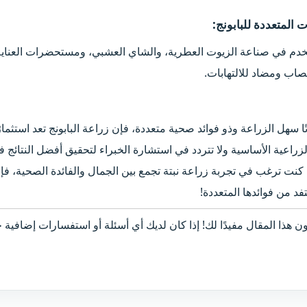
 المتعددة للبابونج:​
ستخدم في صناعة الزيوت العطرية، والشاي العشبي، ومستحضرات العناية 
اب ومضاد للالتهابات.
اتًا سهل الزراعة وذو فوائد صحية متعددة، فإن زراعة البابونج تعد استثمار
لزراعية الأساسية ولا تتردد في استشارة الخبراء لتحقيق أفضل النتائج 
 كنت ترغب في تجربة زراعة نبتة تجمع بين الجمال والفائدة الصحية، فإن
فد من فوائدها المتعددة!
ن هذا المقال مفيدًا لك! إذا كان لديك أي أسئلة أو استفسارات إضافية 