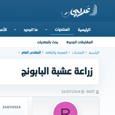
المنتديات
الرئيسية
ما الجديد
الأعض
المشاركات الجديدة
بحث بالمنتديات
الرئيسية
المنتديات
المعرفة والثقافة
المنتدى العام
زراعة عشبة البابونج
ب
ت
16/07/2024
ROOT
ا
ا
د
ر
ئ
ي
16/07/2024
R
ا
خ
ل
ا