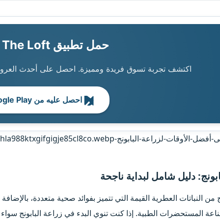
حمل تطبيق The Loft الآن!
اكتشف تجربة تسوق فريدة ومميزة. احصل على أحدث العروض
احصل عليه من Google Play
بونج: دليل شامل لبداية ناجحة​
ونج من النباتات العطرية القيمة التي تتميز بفوائد صحية متعددة، بالإضا
عة المستحضرات الطبية. إذا كنت تنوي البدء في زراعة البابونج سواء 