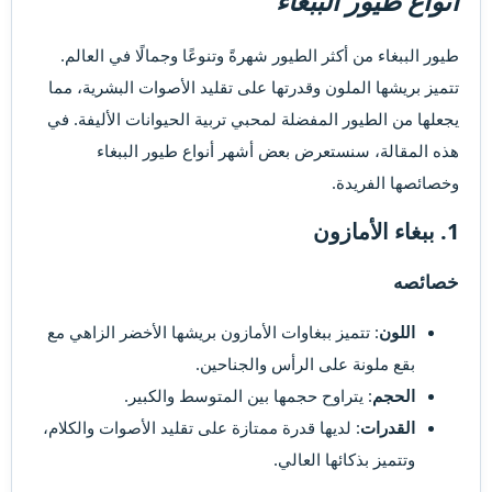
انواع طيور الببغاء
طيور الببغاء من أكثر الطيور شهرةً وتنوعًا وجمالًا في العالم.
تتميز بريشها الملون وقدرتها على تقليد الأصوات البشرية، مما
يجعلها من الطيور المفضلة لمحبي تربية الحيوانات الأليفة. في
هذه المقالة، سنستعرض بعض أشهر أنواع طيور الببغاء
وخصائصها الفريدة.
1. ببغاء الأمازون​
خصائصه​
اللون
: تتميز ببغاوات الأمازون بريشها الأخضر الزاهي مع
بقع ملونة على الرأس والجناحين.
الحجم
: يتراوح حجمها بين المتوسط والكبير.
القدرات
: لديها قدرة ممتازة على تقليد الأصوات والكلام،
وتتميز بذكائها العالي.