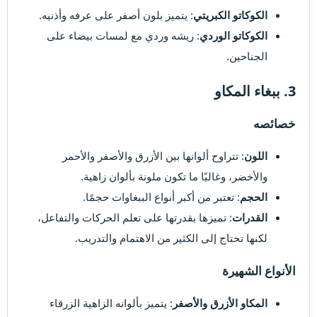
الكوكاتو الكبريتي
: يتميز بلون أصفر على عرفه وأذنيه.
الكوكاتو الوردي
: ريشه وردي مع لمسات بيضاء على
الجناحين.
3. ببغاء المكاو​
خصائصه​
اللون
: تتراوح ألوانها بين الأزرق والأصفر والأحمر
والأخضر، وغالبًا ما تكون ملونة بألوان زاهية.
الحجم
: تعتبر من أكبر أنواع الببغاوات حجمًا.
القدرات
: تميزها بقدرتها على تعلم الحركات والتفاعل،
لكنها تحتاج إلى الكثير من الاهتمام والتدريب.
الأنواع الشهيرة​
المكاو الأزرق والأصفر
: يتميز بألوانه الزاهية الزرقاء