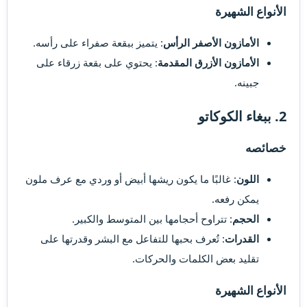
الأنواع الشهيرة​
الأمازون الأصفر الرأس
: يتميز ببقعة صفراء على رأسه.
الأمازون الأزرق المقدمة
: يحتوي على بقعة زرقاء على
جبينه.
2. ببغاء الكوكاتو​
خصائصه​
اللون
: غالبًا ما يكون ريشها أبيض أو وردي مع عرف ملون
يمكن رفعه.
الحجم
: تتراوح أحجامها بين المتوسط والكبير.
القدرات
: تُعرف بحبها للتفاعل مع البشر وقدرتها على
تقليد بعض الكلمات والحركات.
الأنواع الشهيرة​