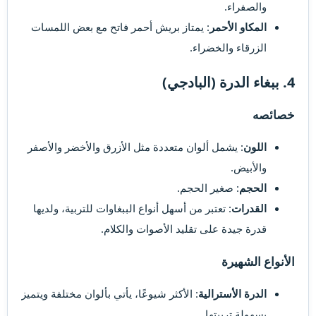
والصفراء.
المكاو الأحمر
: يمتاز بريش أحمر فاتح مع بعض اللمسات
الزرقاء والخضراء.
4. ببغاء الدرة (البادجي)​
خصائصه​
اللون
: يشمل ألوان متعددة مثل الأزرق والأخضر والأصفر
والأبيض.
الحجم
: صغير الحجم.
القدرات
: تعتبر من أسهل أنواع الببغاوات للتربية، ولديها
قدرة جيدة على تقليد الأصوات والكلام.
الأنواع الشهيرة​
الدرة الأسترالية
: الأكثر شيوعًا، يأتي بألوان مختلفة ويتميز
بسهولة تربيتها.