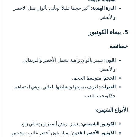
الدرة الهندية
: أكبر حجمًا قليلاً، وتأتي بألوان مثل الأخضر
والأصفر.
5. ببغاء الكونيور​
خصائصه​
اللون
: تتميز بألوان زاهية تشمل الأخضر والبرتقالي
والأصفر.
الحجم
: متوسط الحجم.
القدرات
: تُعرف بمرحها ونشاطها العالي، وهي اجتماعية
جدًا وتحب اللعب.
الأنواع الشهيرة​
الكونيور الشمسي
: يتميز بريش أصفر وبرتقالي زاهٍ.
الكونيور الأخضر الخدين
: يمتاز بلون أخضر غالب ووجنتين