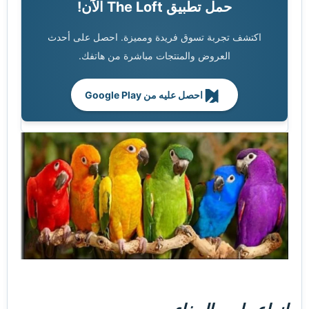
حمل تطبيق The Loft الآن!
اكتشف تجربة تسوق فريدة ومميزة. احصل على أحدث
العروض والمنتجات مباشرة من هاتفك.
احصل عليه من Google Play