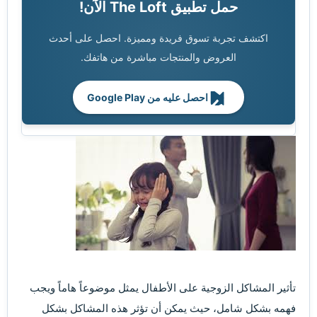
حمل تطبيق The Loft الآن!
اكتشف تجربة تسوق فريدة ومميزة. احصل على أحدث
العروض والمنتجات مباشرة من هاتفك.
احصل عليه من Google Play
تأثير المشاكل الزوجية على الأطفال يمثل موضوعاً هاماً ويجب
فهمه بشكل شامل، حيث يمكن أن تؤثر هذه المشاكل بشكل