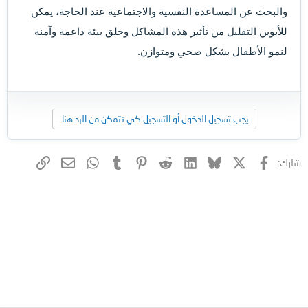
والبحث عن المساعدة النفسية والاجتماعية عند الحاجة، يمكن
للأبوين التقليل من تأثير هذه المشاكل وخلق بيئة داعمة وآمنة
لنمو الأطفال بشكل صحي ومتوازن.
يجب تسجيل الدخول أو التسجيل كي تتمكن من الرد هنا.
فيسبوك
X (Twitter)
Bluesky
LinkedIn
Reddit
Pinterest
Tumblr
WhatsApp
الرابط
البريد الإلكتروني
شارك: