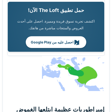
حمل تطبيق The Loft الآن!
اكتشف تجربة تسوق فريدة ومميزة. احصل على أحدث
العروض والمنتجات مباشرة من هاتفك.
احصل عليه من Google Play
إمبراطوريات عظيمة ابتلعها الغموض