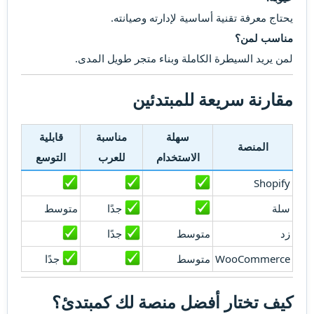
يحتاج معرفة تقنية أساسية لإدارته وصيانته.
مناسب لمن؟
لمن يريد السيطرة الكاملة وبناء متجر طويل المدى.
مقارنة سريعة للمبتدئين​
سهلة
مناسبة
قابلية
المنصة
الاستخدام
للعرب
التوسع
Shopify
سلة
جدًا
متوسط
زد
متوسط
جدًا
WooCommerce
متوسط
جدًا
كيف تختار أفضل منصة لك كمبتدئ؟​