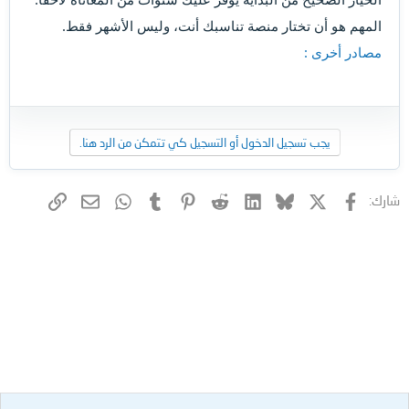
المهم هو أن تختار منصة تناسبك أنت، وليس الأشهر فقط.
مصادر أخرى :
يجب تسجيل الدخول أو التسجيل كي تتمكن من الرد هنا.
فيسبوك
X (Twitter)
Bluesky
LinkedIn
Reddit
Pinterest
Tumblr
WhatsApp
الرابط
البريد الإلكتروني
شارك: