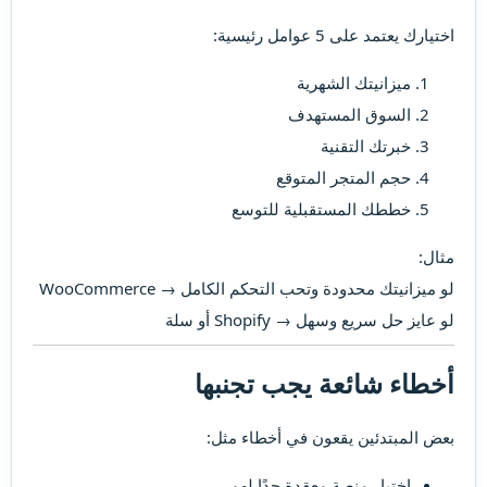
اختيارك يعتمد على 5 عوامل رئيسية:
ميزانيتك الشهرية
السوق المستهدف
خبرتك التقنية
حجم المتجر المتوقع
خططك المستقبلية للتوسع
مثال:
لو ميزانيتك محدودة وتحب التحكم الكامل → WooCommerce
لو عايز حل سريع وسهل → Shopify أو سلة
أخطاء شائعة يجب تجنبها​
بعض المبتدئين يقعون في أخطاء مثل:
اختيار منصة معقدة جدًا لهم