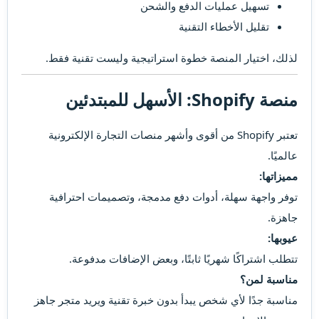
تسهيل عمليات الدفع والشحن
تقليل الأخطاء التقنية
لذلك، اختيار المنصة خطوة استراتيجية وليست تقنية فقط.
منصة Shopify: الأسهل للمبتدئين​
تعتبر Shopify من أقوى وأشهر منصات التجارة الإلكترونية
عالميًا.
مميزاتها:
توفر واجهة سهلة، أدوات دفع مدمجة، وتصميمات احترافية
جاهزة.
عيوبها:
تتطلب اشتراكًا شهريًا ثابتًا، وبعض الإضافات مدفوعة.
مناسبة لمن؟
مناسبة جدًا لأي شخص يبدأ بدون خبرة تقنية ويريد متجر جاهز