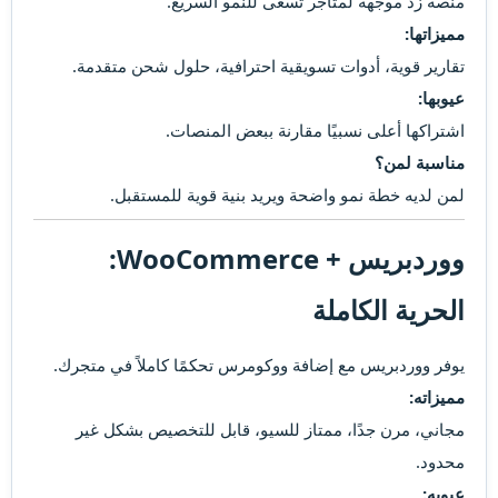
منصة زد موجهة لمتاجر تسعى للنمو السريع.
مميزاتها:
تقارير قوية، أدوات تسويقية احترافية، حلول شحن متقدمة.
عيوبها:
اشتراكها أعلى نسبيًا مقارنة ببعض المنصات.
مناسبة لمن؟
لمن لديه خطة نمو واضحة ويريد بنية قوية للمستقبل.
ووردبريس + WooCommerce:
الحرية الكاملة​
يوفر ووردبريس مع إضافة ووكومرس تحكمًا كاملاً في متجرك.
مميزاته:
مجاني، مرن جدًا، ممتاز للسيو، قابل للتخصيص بشكل غير
محدود.
عيوبه: