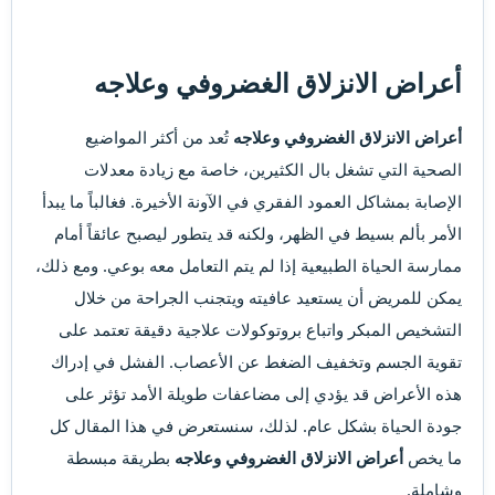
أعراض الانزلاق الغضروفي وعلاجه
أعراض الانزلاق الغضروفي وعلاجه
تُعد من أكثر المواضيع
الصحية التي تشغل بال الكثيرين، خاصة مع زيادة معدلات
الإصابة بمشاكل العمود الفقري في الآونة الأخيرة. فغالباً ما يبدأ
الأمر بألم بسيط في الظهر، ولكنه قد يتطور ليصبح عائقاً أمام
ممارسة الحياة الطبيعية إذا لم يتم التعامل معه بوعي. ومع ذلك،
يمكن للمريض أن يستعيد عافيته ويتجنب الجراحة من خلال
التشخيص المبكر واتباع بروتوكولات علاجية دقيقة تعتمد على
تقوية الجسم وتخفيف الضغط عن الأعصاب. الفشل في إدراك
هذه الأعراض قد يؤدي إلى مضاعفات طويلة الأمد تؤثر على
جودة الحياة بشكل عام. لذلك، سنستعرض في هذا المقال كل
ما يخص
أعراض الانزلاق الغضروفي وعلاجه
بطريقة مبسطة
وشاملة.