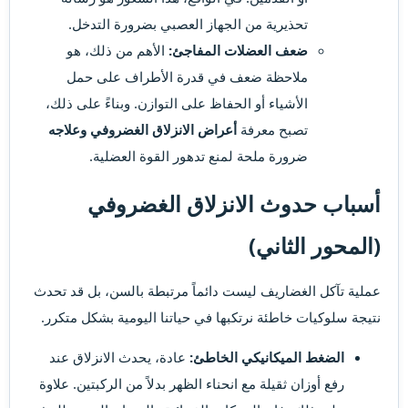
تحذيرية من الجهاز العصبي بضرورة التدخل.
ضعف العضلات المفاجئ:
الأهم من ذلك، هو
ملاحظة ضعف في قدرة الأطراف على حمل
الأشياء أو الحفاظ على التوازن. وبناءً على ذلك،
تصبح معرفة
أعراض الانزلاق الغضروفي وعلاجه
ضرورة ملحة لمنع تدهور القوة العضلية.
أسباب حدوث الانزلاق الغضروفي
(المحور الثاني)
عملية تآكل الغضاريف ليست دائماً مرتبطة بالسن، بل قد تحدث
نتيجة سلوكيات خاطئة نرتكبها في حياتنا اليومية بشكل متكرر.
الضغط الميكانيكي الخاطئ:
عادة، يحدث الانزلاق عند
رفع أوزان ثقيلة مع انحناء الظهر بدلاً من الركبتين. علاوة