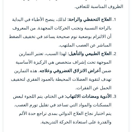
الظروف المناسبة للتعافي.
العلاج التحفظي والراحة:
لذلك، ينصح الأطباء في البداية
بالراحة النسبية وتجنب الحركات المجهدة. من المعروف
أن الالتزام بوضعية نوم صحيحة يساعد في تخفيف الضغط
المباشر عن العصب الملتهب.
العلاج الطبيعي والتأهيل:
لهذا السبب، تعتبر التمارين
الموجهة تحت إشراف متخصص هي الركيزة الأساسية
ضمن
أعراض الانزلاق الغضروفي وعلاجه
. هذه التمارين
تهدف لتقوية العضلات المحيطة بالعمود الفقري لتخفيف
الحمل عن الفقرات.
الأدوية ومضادات الالتهاب:
في الختام، يتم اللجوء لبعض
المسكنات والمواد التي تساعد في تقليل تورم العصب.
يتم اختبار نجاح العلاج الدوائي بمدى تراجع حدة الألم
والقدرة على استعادة الحركة التدريجية.