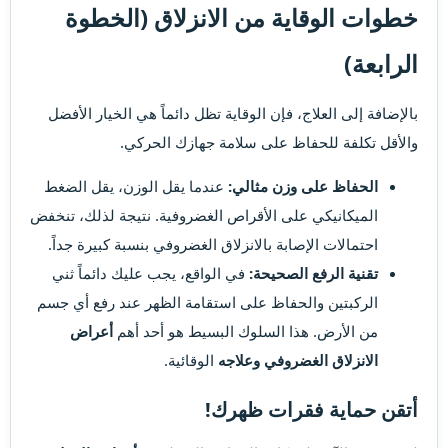
خطوات الوقاية من الانزلاق (الخطوة
الرابعة)
بالإضافة إلى العلاج، فإن الوقاية تظل دائماً هي الخيار الأفضل
والأقل تكلفة للحفاظ على سلامة جهازك الحركي.
الحفاظ على وزن مثالي:
عندما يقل الوزن، يقل الضغط
الميكانيكي على الأقراص الغضروفية. نتيجة لذلك، تنخفض
احتمالات الإصابة بالانزلاق الغضروفي بنسبة كبيرة جداً.
تقنية الرفع الصحيحة:
في الواقع، يجب عليك دائماً ثني
الركبتين والحفاظ على استقامة الظهر عند رفع أي جسم
من الأرض. هذا السلوك البسيط هو أحد أهم
أعراض
الانزلاق الغضروفي وعلاجه
الوقائية.
أتقن حماية فقرات ظهرك!