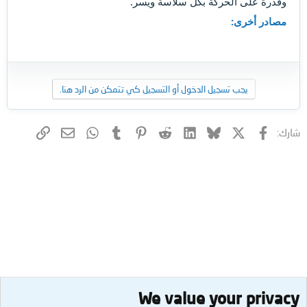
وقدرة على الحركة بكل سلاسة ويسر.
مصادر أخرى:
يجب تسجيل الدخول أو التسجيل كي تتمكن من الرد هنا.
فيسبوك
X (Twitter)
Bluesky
LinkedIn
Reddit
Pinterest
Tumblr
WhatsApp
الرابط
البريد الإلكتروني
شارك:
We value your privacy