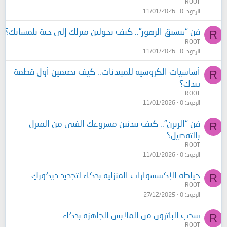
ROOT
الردود
0
11/01/2026
فن “تنسيق الزهور”.. كيف تحولين منزلكِ إلى جنة بلمساتكِ؟
R
ROOT
الردود
0
11/01/2026
أساسيات الكروشيه للمبتدئات.. كيف تصنعين أول قطعة
R
بيدكِ؟
ROOT
الردود
0
11/01/2026
فن “الريزن”.. كيف تبدئين مشروعكِ الفني من المنزل
R
بالتفصيل؟
ROOT
الردود
0
11/01/2026
خياطة الإكسسوارات المنزلية بذكاء لتجديد ديكوركِ
R
ROOT
الردود
0
27/12/2025
سحب الباترون من الملابس الجاهزة بذكاء
R
ROOT