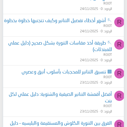
ROOT
الردود
0
24/11/2025
🪡 أشهر أخطاء تفصيل التنانير وكيف تتجنبها خطوة بخطوة
R
ROOT
الردود
0
24/11/2025
🪡 طريقة أخذ مقاسات التنورة بشكل صحيح (دليل عملي
R
للمبتدئات)
ROOT
الردود
0
24/11/2025
🟦 تنسيق التنانير للمحجبات بأسلوب أنيق وعصري
R
ROOT
الردود
0
23/11/2025
أفضل أقمشة التنانير الصيفية والشتوية: دليل عملي لكل
R
بنت
ROOT
الردود
0
23/11/2025
الفرق بين التنورة الكلوش والمستقيمة والبليسيه – دليل
R