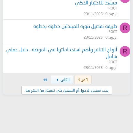
مبسّط للاختيار الذكي
ROOT
الردود
0
23/11/2025
طريقة تفصيل تنورة للمبتدئين خطوة بخطوة
R
ROOT
الردود
0
23/11/2025
أنواع التنانير وأهم استخداماتها في الموضة – دليل عملي
R
شامل
ROOT
الردود
0
23/11/2025
الاخير
1 من 3
التالي
يجب تسجيل الدخول أو التسجيل كي تتمكن من النشر هنا.