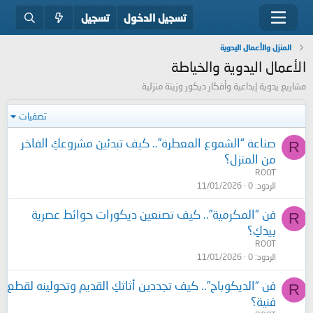
تسجيل الدخول
تسجيل
المنزل والأعمال اليدوية
الأعمال اليدوية والخياطة
مشاريع يدوية إبداعية وأفكار ديكور وزينة منزلية
تصفيات
صناعة “الشموع المعطرة”.. كيف تبدئين مشروعكِ الفاخر
R
من المنزل؟
ROOT
الردود
0
11/01/2026
فن “المكرمية”.. كيف تصنعين ديكورات حوائط عصرية
R
بيدكِ؟
ROOT
الردود
0
11/01/2026
فن “الديكوباج”.. كيف تجددين أثاثكِ القديم وتحولينه لقطع
R
فنية؟